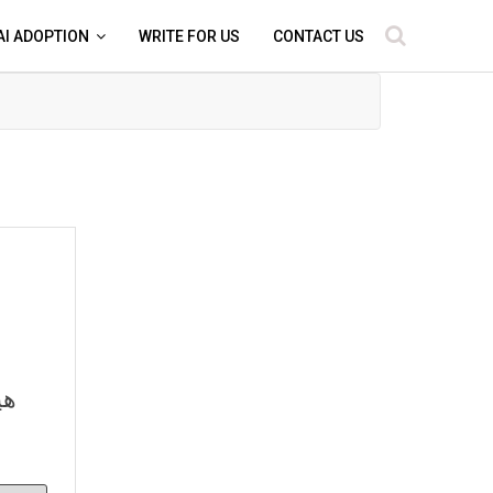
AI ADOPTION
WRITE FOR US
CONTACT US