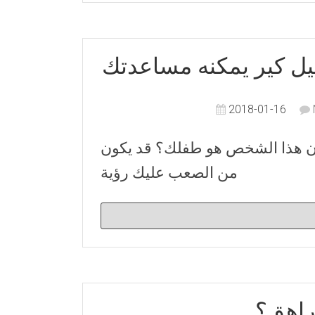
ل كير يمكنه مساعدتك
2018-01-16
 كان هذا الشخص هو طفلك؟ قد يكون
من الصعب عليك رؤية
راهق؟