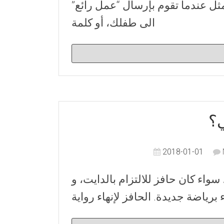
ثل عندما تقوم بإرسال “عمل رائع”
الى طفلك، أو كلمة
ي؟
2018-01-01
واء كان حافز للالتزام بالدايت، و
 برياضة جديدة. الحافز لإنهاء رواية