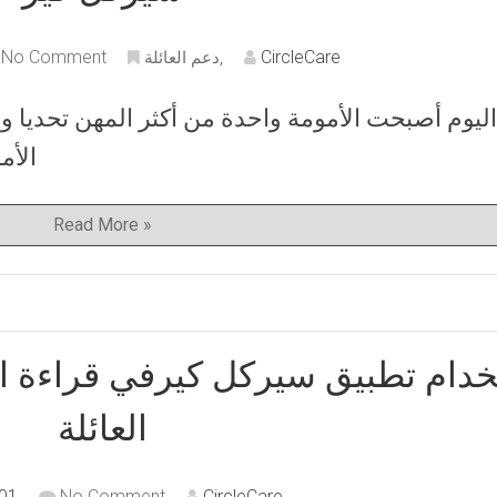
No Comment
CircleCare
,
دعم العائلة
اليوم أصبحت الأمومة واحدة من أكثر المهن تحديا وقي
الأم
Read More »
دام تطبيق سيركل كيرفي قراءة الم
العائلة
01
No Comment
CircleCare