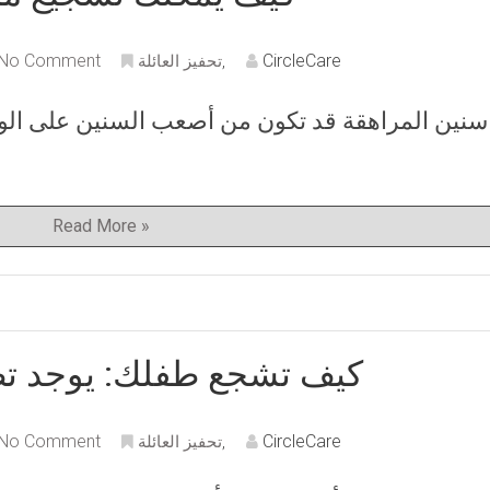
No Comment
CircleCare
,
تحفيز العائلة
سنين المراهقة قد تكون من أصعب السنين على الوال
Read More »
.كيف تشجع طفلك: يوجد ت
No Comment
CircleCare
,
تحفيز العائلة