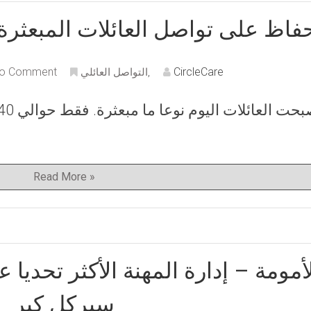
حفاظ على تواصل العائلات المبعثر
o Comment
CircleCare
,
التواصل العائلي
Read More »
أمومة – إدارة المهنة الأكثر تحديا 
سيركل كير