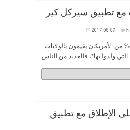
ة مع تطبيق سيركل كير
2017-08-09
N
أصبحت العائلات اليوم نوعا ما مبعثرة. فقط حوالي 40% من الأمريكان يقيمون بالولايات
التي ولدوا بها*، فالعديد من الناس
على الإطلاق مع تطبيق