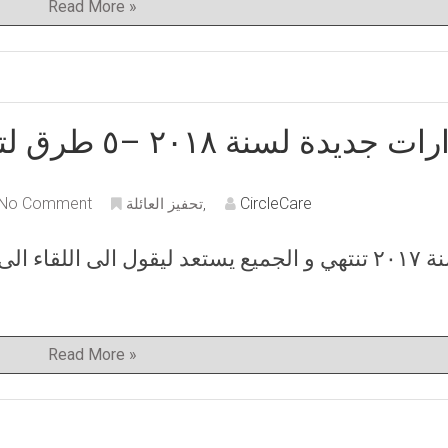
Read More »
جديدة لسنة ٢٠١٨ –٥ طرق لتبقى متحفز خلال السنة
No Comment
CircleCare
,
تحفيز العائلة
سنة ٢٠١٧ تنتهي و الجميع يستعد ليقول الى اللقاء
Read More »