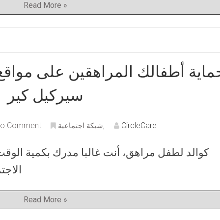
Read More »
ماية أطفالك المراهقين على مواقع
سيركيل كير
o Comment
CircleCare
,
شبكة اجتماعية
كوالد لطفل مراهق، أنت غالبا مدرك بكمية الوقت
الاجت
Read More »